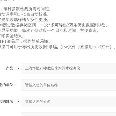
省时，每种参数检测所需时间短。
自动调零和1～5点自动校准。
准光学玻璃样槽互换性更强。
28M历史数据存储空间，一次*多可导出2万条历史数据到U盘。
期显示功能，每次存储对应一个日期和时间，方便查询。
打印实验结果。
寸TFT液晶屏，操作简单易懂。
SB接口可用于导出历史数据到U盘（csv文件可直接用excel打开）
产品：
您的单位：
您的姓名：