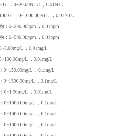
）：0~20.00NTU ，0.01NTU
00）：0~1000.00NTU ，0.01NTU
0~200.00ppm ，0.01ppm
0~500.00ppm ，0.01ppm
5.00mg/L ，0.01mg/L
100.00mg/L ，0.01mg/L
：0~150.00mg/L ，0.1mg/L
：0~1500.00mg/L ，0.1mg/L
~1.00mg/L ，0.01mg/L
~1000.00mg/L ，0.1mg/L
~1000.00mg/L ，0.1mg/L
~1000.00mg/L ，0.1mg/L
~1000.00mg/L ，0.1mg/L