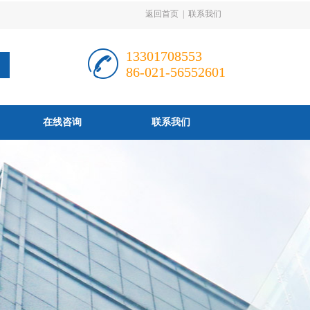
返回首页
|
联系我们
13301708553
86-021-56552601
在线咨询
联系我们