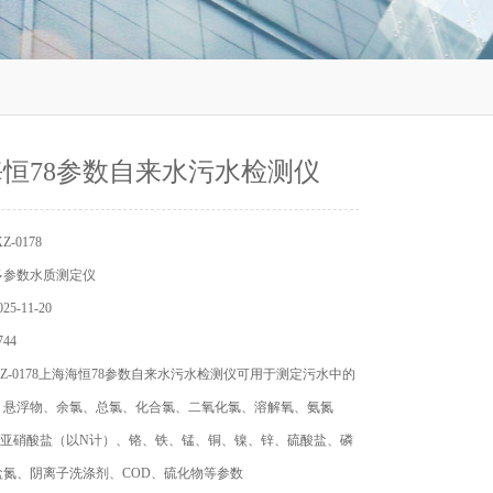
恒78参数自来水污水检测仪
-0178
多参数水质测定仪
5-11-20
44
Z-0178上海海恒78参数自来水污水检测仪可用于测定污水中的
、悬浮物、余氯、总氯、化合氯、二氧化氯、溶解氧、氨氮
、亚硝酸盐（以N计）、铬、铁、锰、铜、镍、锌、硫酸盐、磷
盐氮、阴离子洗涤剂、COD、硫化物等参数