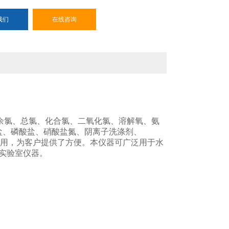
我们
在线咨询
、余氯、总氯、化合氯、二氧化氯、溶解氧、氨
盐、磷酸盐、硝酸盐氮、阴离子洗涤剂、
使用，为客户提供了方便。本仪器可广泛用于水
实验室仪器。