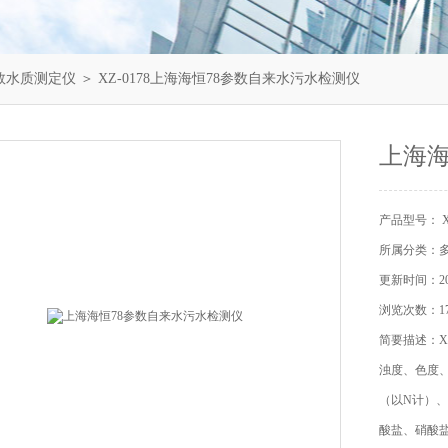
数水质测定仪
＞ XZ-0178上海海恒78参数自来水污水检测仪
上海海
产品型号： XZ
所属分类：
更新时间：202
浏览次数：17
简要描述：X
浊度、色度
（以N计）
酸盐、硝酸