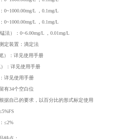
~1000.00mg/L ，0.1mg/L
~1000.00mg/L ，0.1mg/L
法）：0~6.00mg/L ，0.01mg/L
测定装置：滴定法
（笔）：详见使用手册
笔）：详见使用手册
：详见使用手册
留有34个空白位
根据自己的要求，以百分比的形式标定使用
5%FS
：≤2%
品特点：