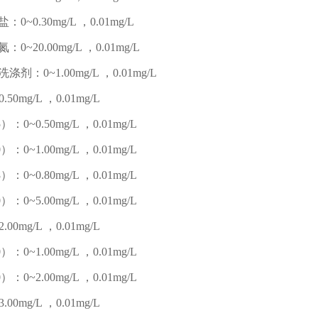
0~0.30mg/L ，0.01mg/L
0~20.00mg/L ，0.01mg/L
剂：0~1.00mg/L ，0.01mg/L
.50mg/L ，0.01mg/L
）：0~0.50mg/L ，0.01mg/L
）：0~1.00mg/L ，0.01mg/L
）：0~0.80mg/L ，0.01mg/L
）：0~5.00mg/L ，0.01mg/L
.00mg/L ，0.01mg/L
）：0~1.00mg/L ，0.01mg/L
）：0~2.00mg/L ，0.01mg/L
.00mg/L ，0.01mg/L