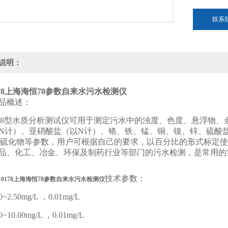
联系
说明：
78
上海海恒78参数自来水污水检测仪
品概述：
0178型水质分析测试仪可用于测定污水中的浊度、色度、悬浮物
N计）、亚硝酸盐（以N计）、铬、铁、锰、铜、镍、锌、硫酸
、硫化物等参数，用户可根据自己的要求，以百分比的形式标定
品、化工、冶金、环保及制药行业等部门的污水检测，是常用的
技术参数：
-0178
上海海恒78参数自来水污水检测仪
2.50mg/L ，0.01mg/L
10.00mg/L ，0.01mg/L