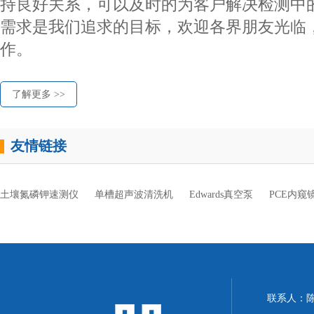
持良好关系，可以及时的为客户解决检测中
需求是我们追求的目标，欢迎各界朋友光临
作。
了解更多 >>
友情链接
土壤氮磷钾速测仪
单槽超声波清洗机
Edwards真空泵
PCE内窥
联系人：