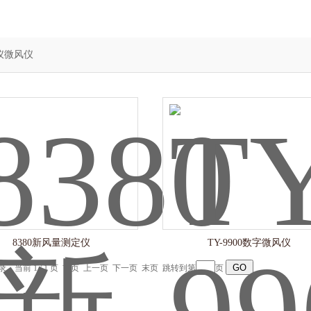
仪微风仪
8380新风量测定仪
TY-9900数字微风仪
记录，当前 1 / 1 页 首页 上一页 下一页 末页 跳转到第
页