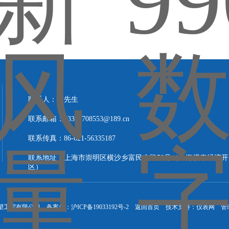
联系人：陈先生
联系邮箱：13301708553@189.cn
联系传真：86-021-56335187
联系地址：上海市崇明区横沙乡富民支路58号（上海横泰经济开
区）
晖望工贸有限公司 备案号：
沪ICP备19033192号-2
返回首页
技术支持：
仪表网
管