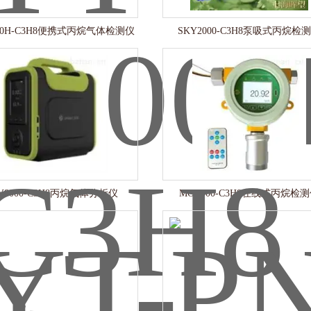
200H-C3H8便携式丙烷气体检测仪
SKY2000-C3H8泵吸式丙烷检
Y8000-C3H8丙烷气体分析仪
MOT500-C3H8在线式丙烷检