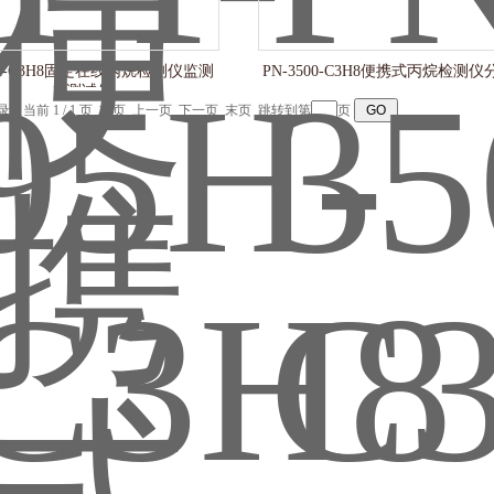
5H-C3H8固定在线丙烷检测仪监测
PN-3500-C3H8便携式丙烷检测
仪测试仪
记录，当前 1 / 1 页 首页 上一页 下一页 末页 跳转到第
页