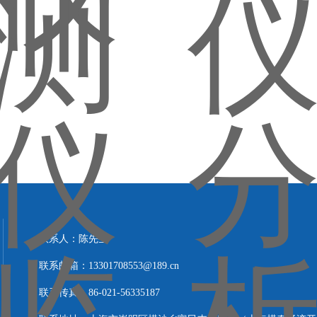
联系人：陈先生
联系邮箱：13301708553@189.cn
联系传真：86-021-56335187