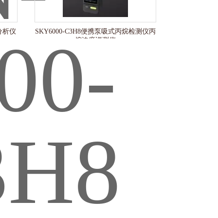
仪分析仪
SKY6000-C3H8便携泵吸式丙烷检测仪丙
烷浓度巡测仪