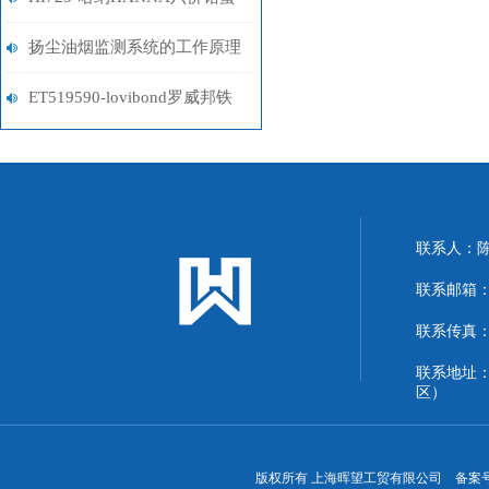
机
扬尘油烟监测系统的工作原理
与技术优势解析
ET519590-lovibond罗威邦铁
试剂
联系人：
联系邮箱：13
联系传真：86
联系地址
区）
版权所有 上海晖望工贸有限公司 备案