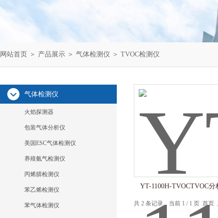
网站首页
＞
产品展示
＞
气体检测仪
＞
TVOC检测仪
气体检测仪
火焰探测器
包装气体分析仪
美国ESC气体检测仪
养殖氨气检测仪
丙烯腈检测仪
YT-1100H-TVOCTVO
苯乙烯检测仪
共 2 条记录，当前 1 / 1 页 
苯气体检测仪