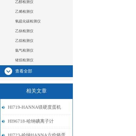
乙醇检测仪
乙烯检测仪
氧硫化碳检测仪
乙炔检测仪
乙烷检测仪
氩气检测仪
锗烷检测仪
查看全部
相关文章
HI719-HANNA镁硬度蛋机
HI96718-哈纳碘离子计
HI723-哈纳HANNA六价铬蛋