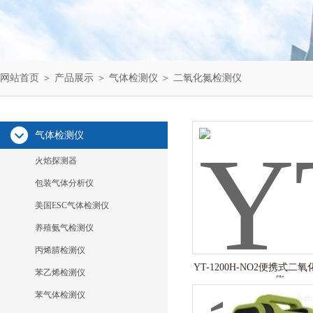
网站首页
＞
产品展示
＞
气体检测仪
＞
二氧化氮检测仪
气体检测仪
火焰探测器
包装气体分析仪
美国ESC气体检测仪
养殖氨气检测仪
丙烯腈检测仪
YT-1200H-NO2便携式
苯乙烯检测仪
仪
苯气体检测仪