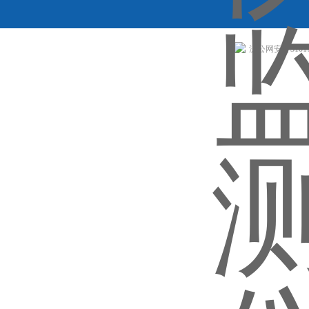
沪公网安备310113