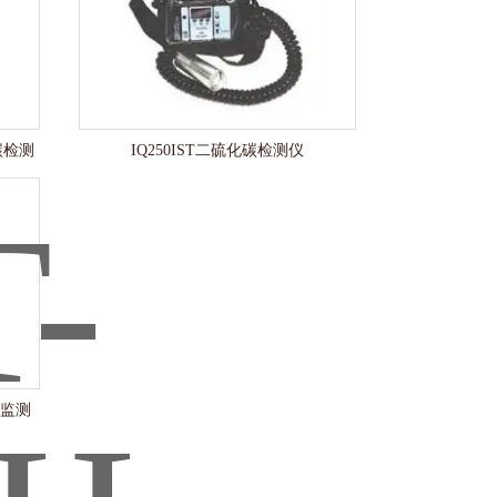
碳检测
IQ250IST二硫化碳检测仪
/监测