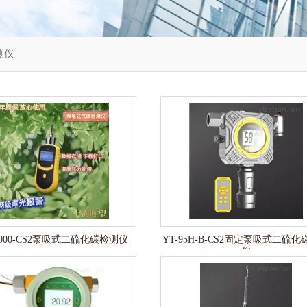
测仪
2000-CS2泵吸式二硫化碳检测仪
YT-95H-B-CS2固定泵吸式二硫
仪