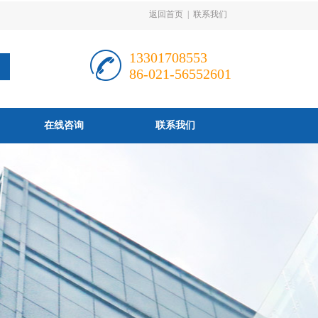
返回首页
|
联系我们
13301708553
86-021-56552601
在线咨询
联系我们