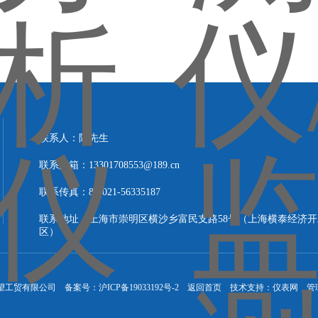
联系人：陈先生
联系邮箱：13301708553@189.cn
联系传真：86-021-56335187
联系地址：上海市崇明区横沙乡富民支路58号（上海横泰经济开
区）
晖望工贸有限公司 备案号：
沪ICP备19033192号-2
返回首页
技术支持：
仪表网
管