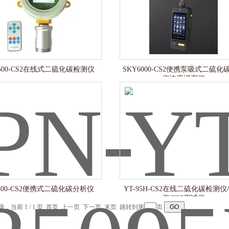
500-CS2在线式二硫化碳检测仪
SKY6000-CS2便携泵吸式二硫化
仪浓度巡测仪
3500-CS2便携式二硫化碳分析仪
YT-95H-CS2在线二硫化碳检测仪
仪/CS2测试仪
记录，当前 1 / 1 页 首页 上一页 下一页 末页 跳转到第
页