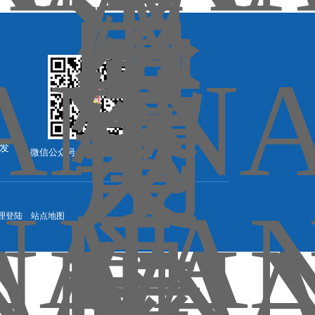
发
微信公众号-关注我们最新动态
理登陆
站点地图