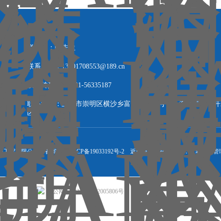
联系人：陈先生
联系邮箱：13301708553@189.cn
联系传真：86-021-56335187
联系地址：上海市崇明区横沙乡富民支路58号（上海横泰经济开
区）
晖望工贸有限公司 备案号：
沪ICP备19033192号-2
返回首页
技术支持：
仪表网
管
沪公网安备31011302005806号