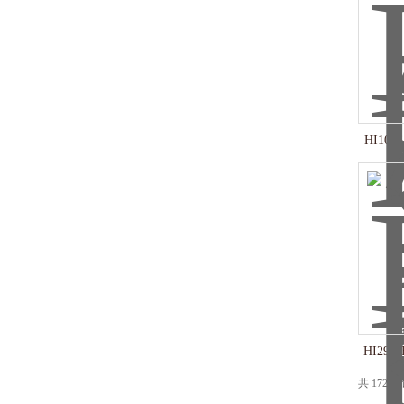
HI10
HI29
共 172 