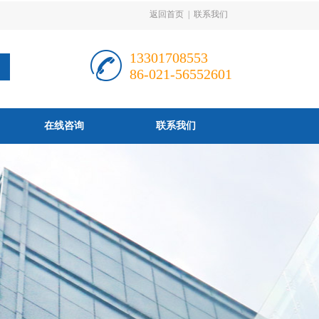
返回首页
|
联系我们
13301708553
86-021-56552601
在线咨询
联系我们