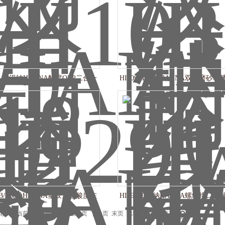
36-18汉钠HANNA酸度ORP二合一
HI1090T哈纳HANNA双层磨砂玻
数字电极
pH电极
11B/5汉钠HANNA塑胶复合酸度在
HI2910B哈纳HANNA螺纹接口在
线电极
电极
条记录，当前 1 / 12 页 首页 上一页
下一页
末页
跳转到第
页