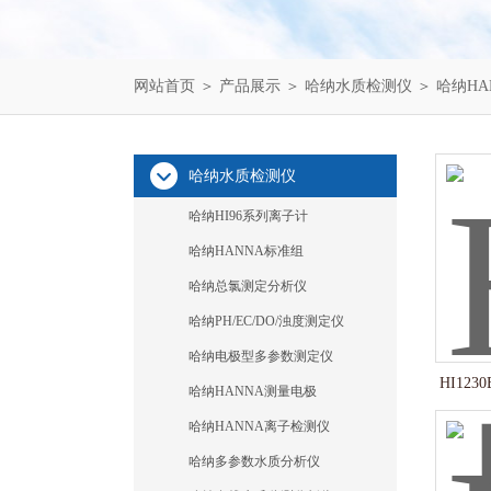
网站首页
＞
产品展示
＞
哈纳水质检测仪
＞
哈纳HA
哈纳水质检测仪
哈纳HI96系列离子计
哈纳HANNA标准组
哈纳总氯测定分析仪
哈纳PH/EC/DO/浊度测定仪
哈纳电极型多参数测定仪
HI12
哈纳HANNA测量电极
哈纳HANNA离子检测仪
哈纳多参数水质分析仪