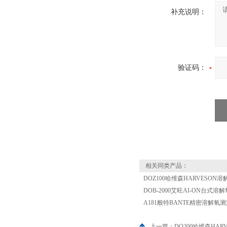
补充说明：
验证码：
相关同类产品：
DOZ100哈维森HARVESON
DOB-2000艾旺AI-ON台式溶
A181般特BANTE精密溶解氧
上一篇：
DO200哈维森HA