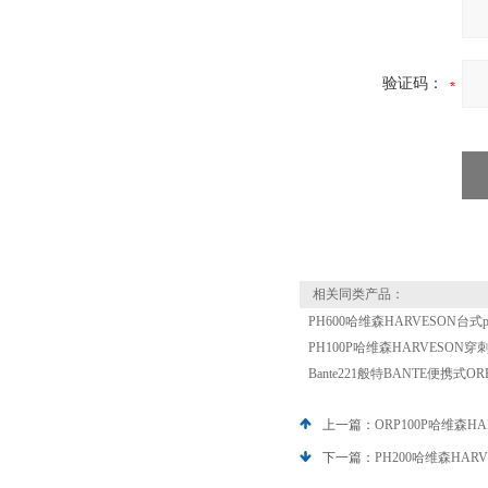
验证码：
相关同类产品：
PH600哈维森HARVESON台式
PH100P哈维森HARVESON穿
Bante221般特BANTE便携式O
上一篇：
ORP100P哈维森H
下一篇：
PH200哈维森HAR