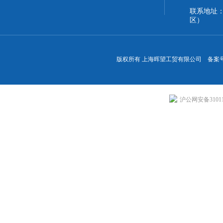
联系地址
区）
版权所有 上海晖望工贸有限公司 备案
沪公网安备310113