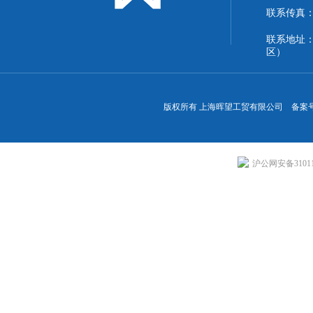
联系传真：86
联系地址
区）
版权所有 上海晖望工贸有限公司 备案
沪公网安备310113