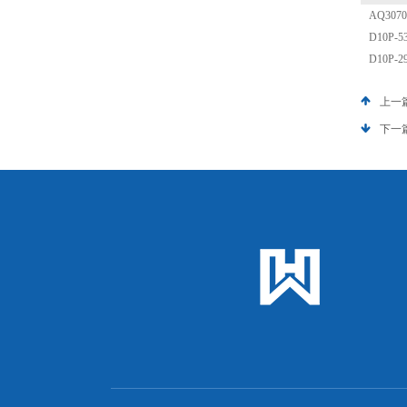
AQ30
D10P-
D10P-
上一
下一