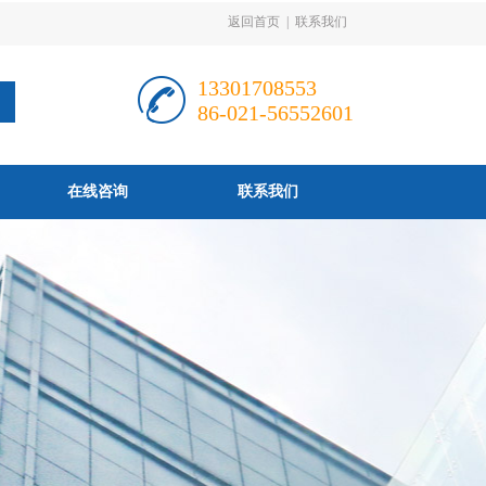
返回首页
|
联系我们
13301708553
86-021-56552601
在线咨询
联系我们