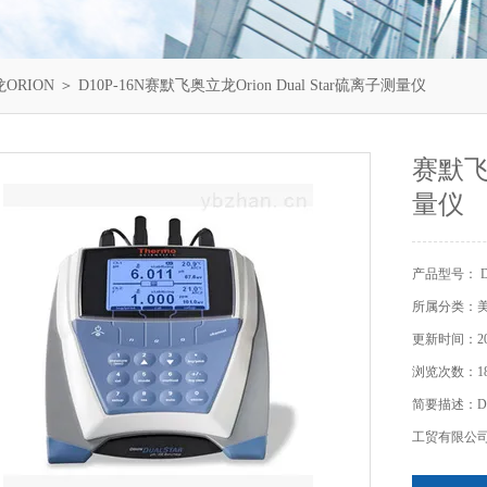
ORION
＞ D10P-16N赛默飞奥立龙Orion Dual Star硫离子测量仪
赛默飞奥
量仪
产品型号： D1
所属分类：美
更新时间：202
浏览次数：18
简要描述：D1
工贸有限公