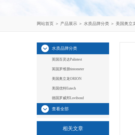
网站首页
＞
产品展示
＞
水质品牌分类
＞
美国奥立龙
水质品牌分类
英国百灵达Palintest
英国罗维朋tintometer
美国奥立龙ORION
美国优特Eutech
德国罗威邦Lovibond
查看全部
相关文章