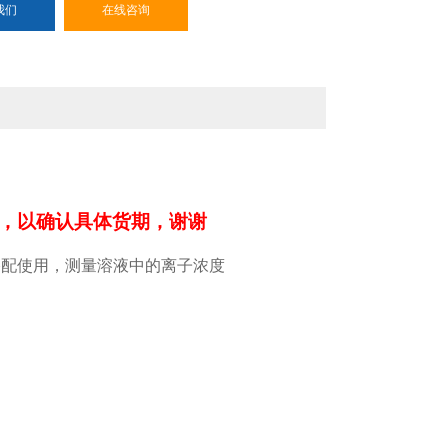
我们
在线咨询
，以确认具体货期，谢谢
搭配使用，测量溶液中的离子浓度