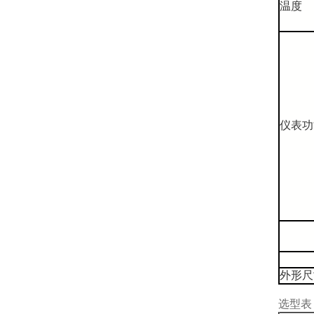
温度
仪表功
外形尺
选型表