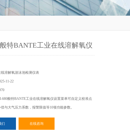
680般特BANTE工业在线溶解氧仪
在线溶解氧游泳池检测仪表
5-11-22
70
I-680般特BANTE工业在线溶解氧仪设置菜单可自定义校准点
补偿与大气压力系数，报警限值等10项功能参数。
我们
在线咨询