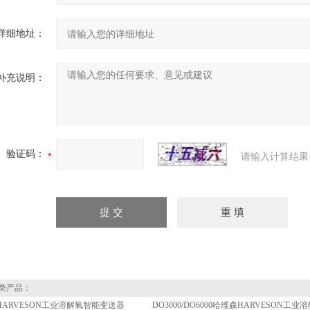
详细地址：
补充说明：
验证码：
请输入计算结果
类产品：
ARVESON工业溶解氧智能变送器
DO3000/DO6000哈维森HARVESON工