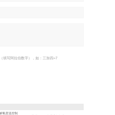
（填写阿拉伯数字），如：三加四=7
业溶解氧变送控制