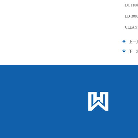
DO1100
LD-3
CLEA
上一
下一