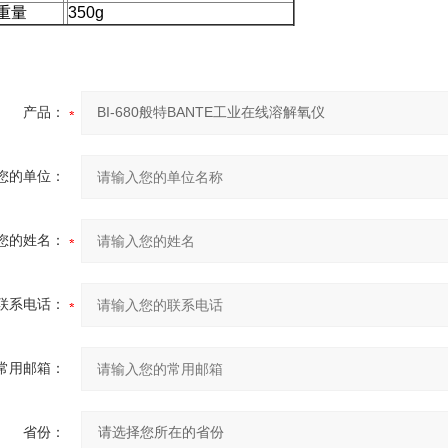
重量
350g
产品：
您的单位：
您的姓名：
联系电话：
常用邮箱：
省份：