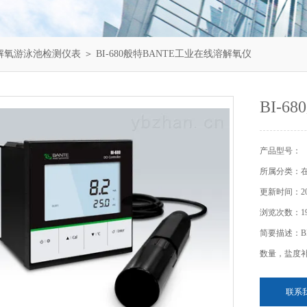
解氧游泳池检测仪表
＞ BI-680般特BANTE工业在线溶解氧仪
BI-
产品型号：
所属分类：
更新时间：202
浏览次数：19
简要描述：B
数量，盐度
联系