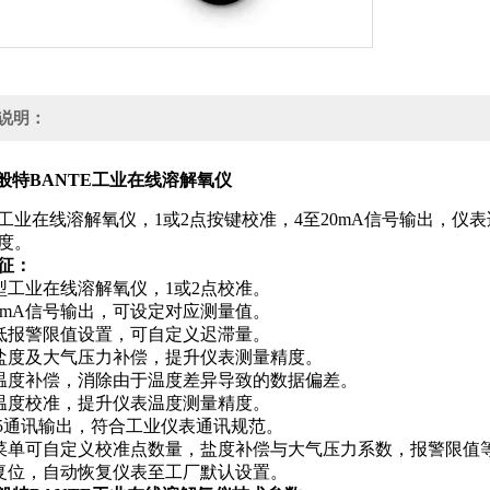
说明：
80般特BANTE工业在线溶解氧仪
工业在线溶解氧仪，1或2点按键校准，4至20mA信号输出，仪
度。
征：
济型工业在线溶解氧仪，1或2点校准。
至20mA信号输出，可设定对应测量值。
或低报警限值设置，可自定义迟滞量。
动盐度及大气压力补偿，提升仪表测量精度。
动温度补偿，消除由于温度差异导致的数据偏差。
动温度校准，提升仪表温度测量精度。
S485通讯输出，符合工业仪表通讯规范。
置菜单可自定义校准点数量，盐度补偿与大气压力系数，报警限值等
键复位，自动恢复仪表至工厂默认设置。