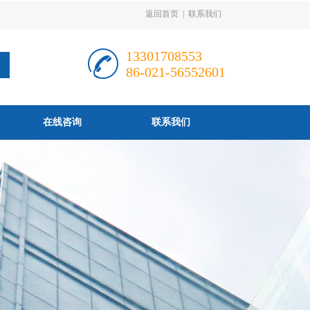
返回首页
|
联系我们
13301708553
86-021-56552601
在线咨询
联系我们