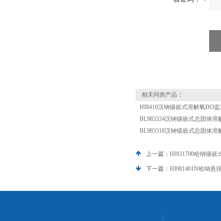
相关同类产品：
HI8410汉钠镶嵌式溶解氧DO
BL983324汉钠镶嵌式总固体
BL983318汉钠镶嵌式总固体
上一篇：
HI931700哈纳镶
下一篇：
HI981401N哈纳