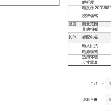
解析度
精度
@ 20°C/68
01/HI93722-03
校准模式
温度
测量范围
其他指标
其他
标配电极
输入阻抗
电源模式
适用环境
尺寸重量
产品：
您的单位：