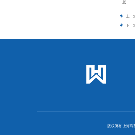
版
上一
下一
版权所有 上海