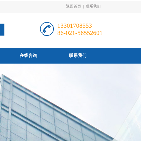
返回首页
|
联系我们
13301708553
86-021-56552601
在线咨询
联系我们