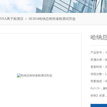
NNA离子检测仪
＞ HI3834哈纳总铁快速检测试剂盒
哈纳
产品型号： HI
所属分类：哈
更新时间：202
浏览次数：12
简要描述：HI
Fe2+/3+
价铁】浓度，