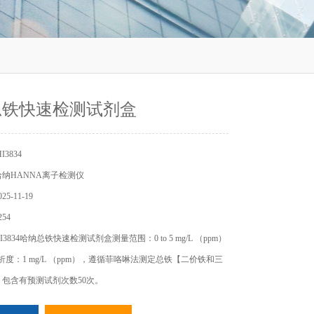
总铁快速检测试剂盒
3834
纳HANNA离子检测仪
5-11-19
54
3834哈纳总铁快速检测试剂盒测量范围：0 to 5 mg/L （ppm）
，解析度：1 mg/L （ppm），遵循菲咯啉法测定总铁【二价铁和三
包含有预测试剂次数50次。