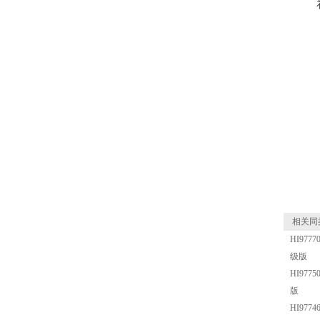
相关同
HI97
级版
HI97
版
HI97