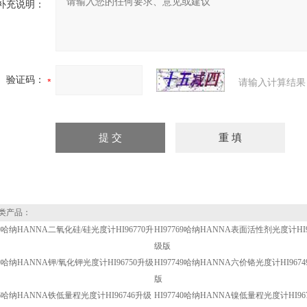
补充说明：
验证码：
请输入计算结果
类产品：
770哈纳HANNA二氧化硅/硅光度计HI96770升
HI97769哈纳HANNA表面活性剂光度计HI9
级版
750哈纳HANNA钾/氧化钾光度计HI96750升级
HI97749哈纳HANNA六价铬光度计HI967
版
746哈纳HANNA铁低量程光度计HI96746升级
HI97740哈纳HANNA镍低量程光度计HI96