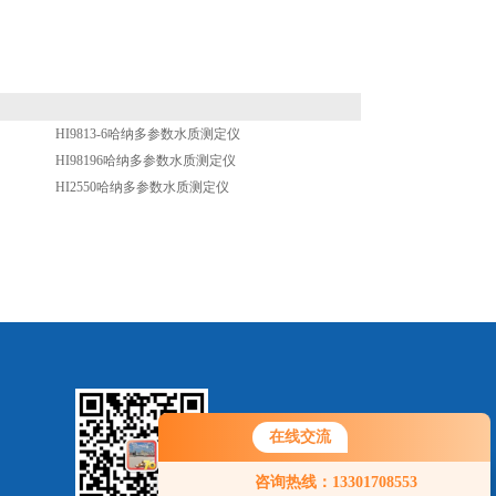
HI9813-6哈纳多参数水质测定仪
HI98196哈纳多参数水质测定仪
HI2550哈纳多参数水质测定仪
在线交流
咨询热线：13301708553