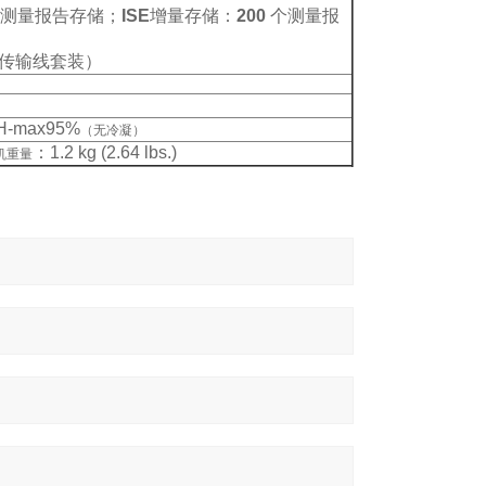
测量报告存储；
ISE
增量存储：
200
个测量报
传输线套装）
RH-max95%
（无冷凝）
：
1.2 kg (2.64 lbs.)
机重量