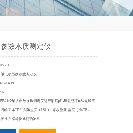
多参数水质测定仪
5521
哈纳电极型多参数测定仪
5-11-19
02
I5521哈纳多参数水质测定仪进行酸度pH-氧化还原mV-电导率
总溶解固体TDS-实际盐度（PSU）-海水盐度-盐度（NaCI%）-
重要水质指标快速精确测量。