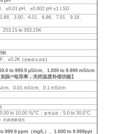
00 pH
H、±0.01 pH、±0.002 pH ±1 LSD
1.68、3.00、4.01、6.86、7.01、9.18、
F、253.15 to 393.15K
15K
°F、±0.2K
【忽略探头误差】
00.0 to 999.9 µS/cm、1.000 to 9.999 mS/cm
【
实际/*电导率，关闭温度补偿功能
】
S/cm、0.01 mS/cm、0.1 mS/cm
能
.00 to 10.00 %/°C；
：5.0 to 30.0°C
参考温度
）
药典测量规范
 to 999.9 ppm（mg/L）、1.000 to 9.999ppt