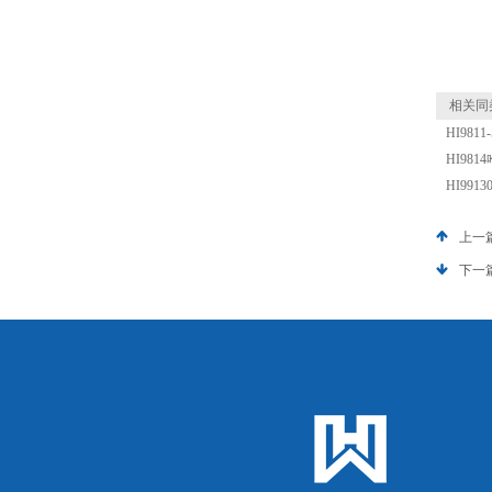
相关同
HI98
HI98
HI99
上一
下一