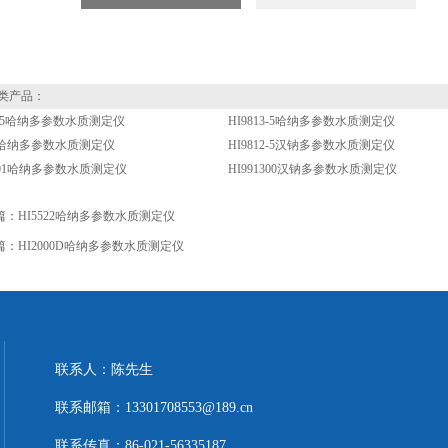
类产品：
11-5哈纳多参数水质测定仪
HI9813-5哈纳多参数水质测定仪
14哈纳多参数水质测定仪
HI9812-5汉钠多参数水质测定仪
1301哈纳多参数水质测定仪
HI991300汉钠多参数水质测定仪
篇：
HI5522哈纳多参数水质测定仪
篇：
HI2000D哈纳多参数水质测定仪
联系人：陈先生
联系邮箱：13301708553@189.cn
联系传真：86-021-56335187