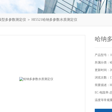
极型多参数测定仪
＞ HI5521哈纳多参数水质测定仪
哈纳
产品型号： HI
所属分类：
更新时间：202
浏览次数：17
简要描述：H
EC-电阻率-
温度等常规