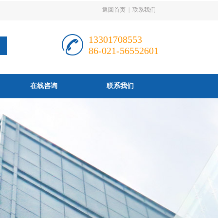
返回首页
|
联系我们
13301708553
86-021-56552601
在线咨询
联系我们