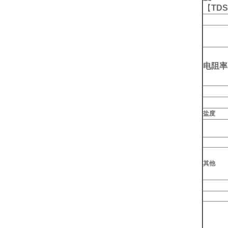
【
TDS
电阻率
盐度
其他