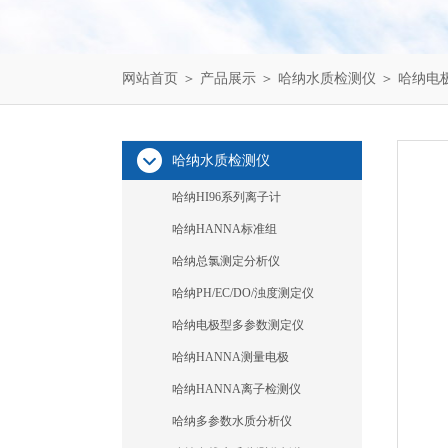
网站首页
＞
产品展示
＞
哈纳水质检测仪
＞
哈纳电
哈纳水质检测仪
哈纳HI96系列离子计
哈纳HANNA标准组
哈纳总氯测定分析仪
哈纳PH/EC/DO/浊度测定仪
哈纳电极型多参数测定仪
哈纳HANNA测量电极
哈纳HANNA离子检测仪
哈纳多参数水质分析仪