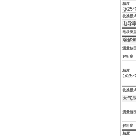
精度
@25ºC
校准模
电导
电极类
溶解
测量范
解析度
精度
@25ºC
校准模
大气
测量范
解析度
精度