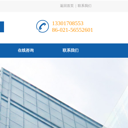
返回首页
|
联系我们
13301708553
86-021-56552601
在线咨询
联系我们