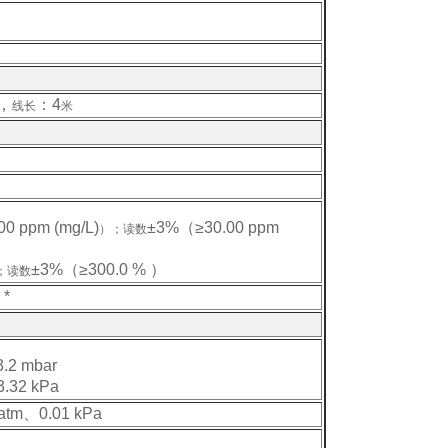
，
：4
线长
米
00 ppm (mg/L)
±3%（≥30.00 ppm
）；
读数
±3%（≥300.0 % ）
；
读数
*
3.2 mbar
3.32 kPa
 atm、0.01 kPa