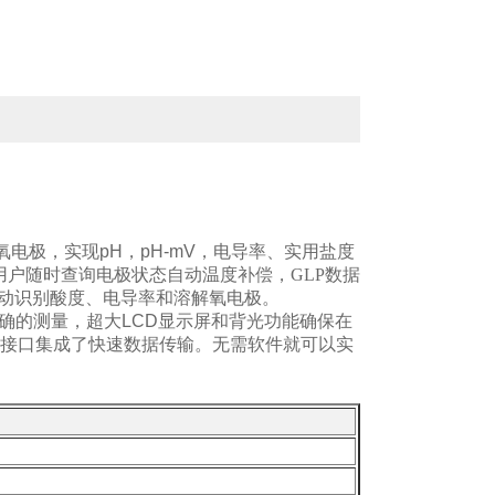
氧电极，实现
pH，pH-mV，
电导率、实用盐度
户随时查询电极状态自动温度补偿，GLP数据
动识别酸度、电导率和溶解氧电极。
确的测量，超大
LCD
显示屏和背光功能确保在
据接口
集成了快速数据传输。无需软件就可以实