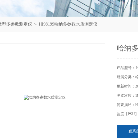
极型多参数测定仪
＞ HI98199哈纳多参数水质测定仪
哈纳
产品型号： HI
所属分类：
更新时间：202
浏览次数：18
简要描述：H
盐度【PSU
联系