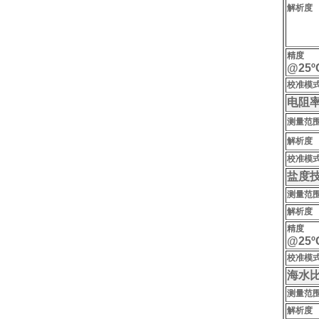
解析度
精度
@25ºC
校准模
电阻
测量范
解析度
校准模
盐度
测量范
解析度
精度
@25ºC
校准模
海水
测量范
解析度