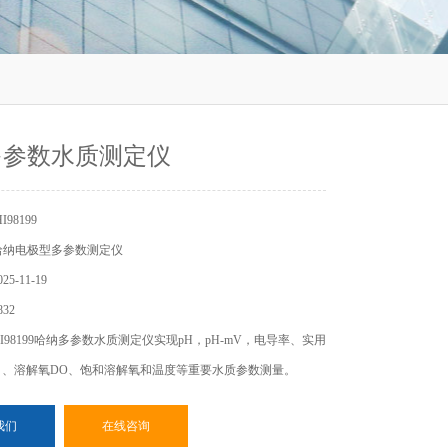
多参数水质测定仪
98199
哈纳电极型多参数测定仪
5-11-19
32
I98199哈纳多参数水质测定仪实现pH，pH-mV，电导率、实用
】、溶解氧DO、饱和溶解氧和温度等重要水质参数测量。
我们
在线咨询