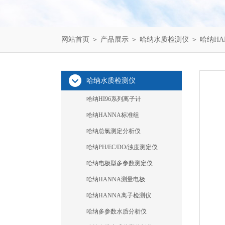
网站首页
＞
产品展示
＞
哈纳水质检测仪
＞
哈纳HA
哈纳水质检测仪
哈纳HI96系列离子计
哈纳HANNA标准组
哈纳总氯测定分析仪
哈纳PH/EC/DO/浊度测定仪
哈纳电极型多参数测定仪
哈纳HANNA测量电极
哈纳HANNA离子检测仪
哈纳多参数水质分析仪