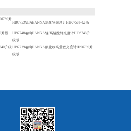
6769升
HI97753哈纳HANNA氯化物光度计HI96753升级版
49升级
HI97748哈纳HANNA锰/高锰酸钾光度计HI96748升
级版
740升级
HI97739哈纳HANNA氟化物高量程光度计HI96739升
级版