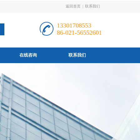
返回首页
|
联系我们
13301708553
86-021-56552601
在线咨询
联系我们