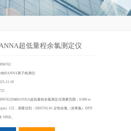
ANNA超低量程余氯测定仪
96762
纳HANNA离子检测仪
5-11-19
25
96762汉钠HANNA超低量程余氯测定仪测量范围：0.000 to
/L（ppm）CI2，测量试剂：HI95762-01 定制余氯（游离氯）DPD
 100次。