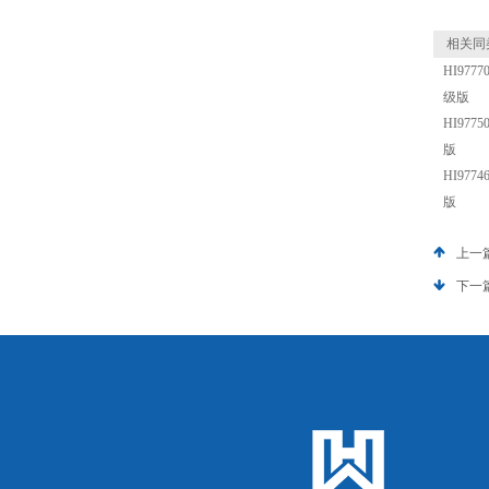
相关同
HI97
级版
HI97
版
HI97
版
上一
下一