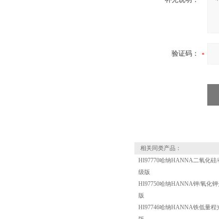
验证码：
相关同类产品：
HI97770哈纳HANNA二氧化硅/
级版
HI97750哈纳HANNA钾/氧化钾
版
HI97746哈纳HANNA铁低量程