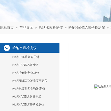
网站首页
＞
产品展示
＞
哈纳水质检测仪
＞
哈纳HANNA离子检测仪
＞ 
哈纳水质检测仪
哈纳HI96系列离子计
哈纳HANNA标准组
哈纳总氯测定分析仪
哈纳PH/EC/DO/浊度测定仪
哈纳电极型多参数测定仪
哈纳HANNA测量电极
哈纳HANNA离子检测仪