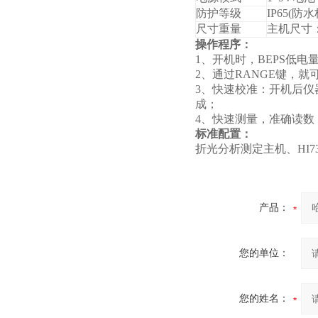
防护等级
IP65
(防水
尺寸重量
主机尺寸
操作程序：
1
、开机时，
BEPS
低电
2
、通过
RANGE
键，就
3
、快速校准：开机后仪
成；
4
、快速测量，准确读数
标准配置：
折光分析测定主机、
HI7
产品：
您的单位：
您的姓名：