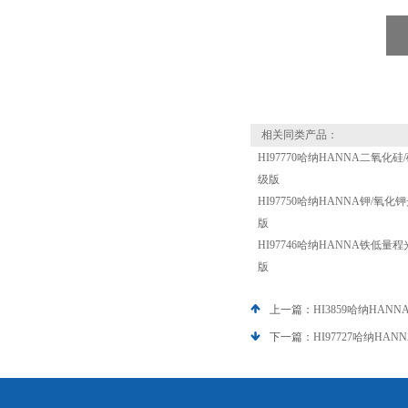
相关同类产品：
HI97770哈纳HANNA二氧化硅/
级版
HI97750哈纳HANNA钾/氧化钾
版
HI97746哈纳HANNA铁低量程
版
上一篇：
HI3859哈纳HA
下一篇：
HI97727哈纳H