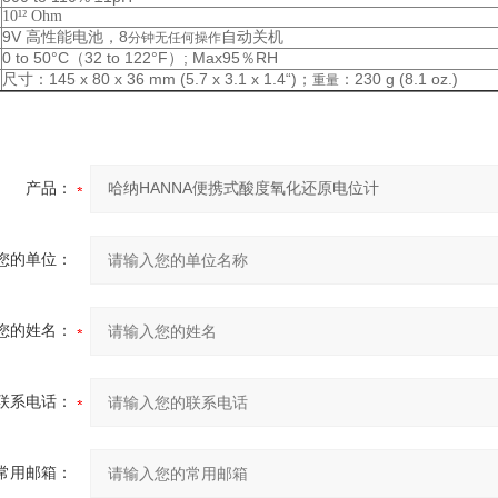
10¹² Ohm
9V
8
高性能电池，
自动关机
分钟无任何操作
0 to 50°C（32 to 122°F）; Max95％RH
：145 x 80 x 36 mm (5.7 x 3.1 x 1.4“)；
230 g (8.1 oz.)
尺寸
：
重量
产品：
您的单位：
您的姓名：
联系电话：
常用邮箱：