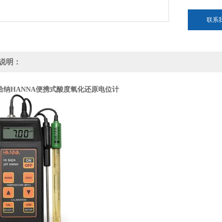
联系
说明：
哈纳HANNA便携式酸度氧化还原电位计