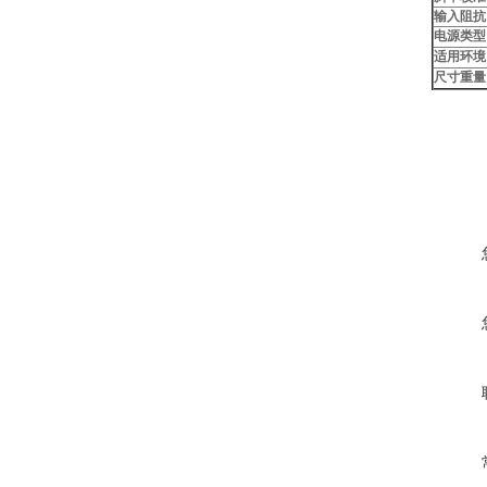
输入阻抗
电源类型
适用环境
尺寸重量