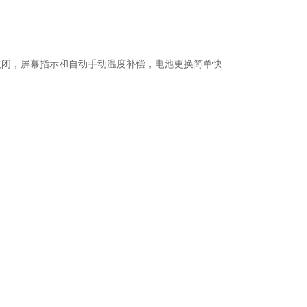
关闭，屏幕指示和自动手动温度补偿，电池更换简单快