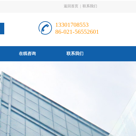
返回首页
|
联系我们
13301708553
86-021-56552601
在线咨询
联系我们