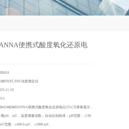
ANNA便携式酸度氧化还原电
8424
PH/EC/DO/浊度测定仪
5-11-19
13
I8424哈纳HANNA便携式酸度氧化还原电位计LCD屏幕显示，
看pH、mV、温度测量读数；自动识别校准，pH范围：-2.00
H；mV范围：±699.9 mV、±1999 mV。