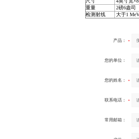
尺寸
4英寸宽×8
重量
2磅6盎司（
检测射线
大于1 Me
产品：
您的单位：
您的姓名：
联系电话：
常用邮箱：