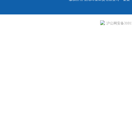
沪公网安备310113