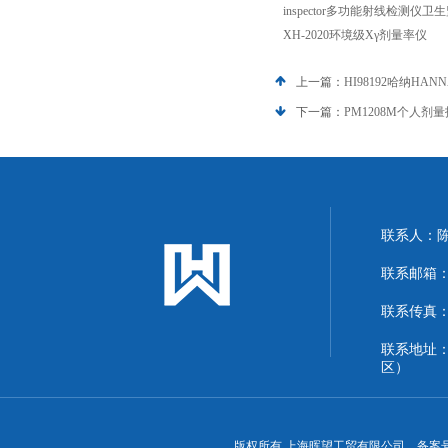
inspector多功能射线检测仪
XH-2020环境级Xγ剂量率仪
上一篇：
HI98192哈纳H
下一篇：
PM1208M个人
联系人：
联系邮箱：13
联系传真：86
联系地址
区）
版权所有 上海晖望工贸有限公司 备案