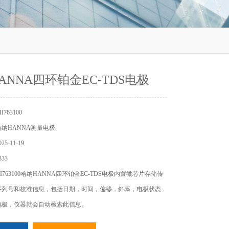
ANNA四环铂金EC-TDS电极
763100
纳HANNA测量电极
5-11-19
33
763100哈纳HANNA四环铂金EC-TDS电极内置微芯片存储传
序列号和校准信息，包括日期，时间，偏移，斜率，电极状态
电极，仪器就会自动检索此信息。