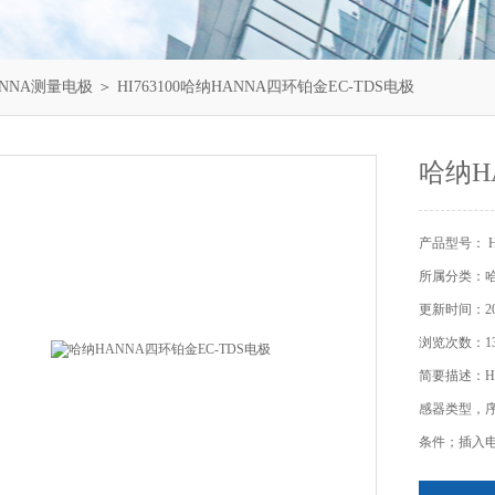
NNA测量电极
＞ HI763100哈纳HANNA四环铂金EC-TDS电极
哈纳H
产品型号： HI
所属分类：哈
更新时间：202
浏览次数：13
简要描述：HI
感器类型，
条件；插入