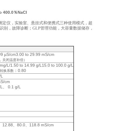
to 400.0％NaCI
度测定仪，实验室、悬挂式和便携式三种使用模式，超
动识别，故障诊断；GLP管理功能，大容量数据储存，
。
99 µS/cm3.00 to 29.99 mS/cm
率，关闭温度补偿）
/L/1.50 to 14.99 g/L15.0 to 100.0 g/L
：0.80
转换系数
/L
mS/cm
L、 0.1 g/L
、12.88、80.0、118.8 mS/cm