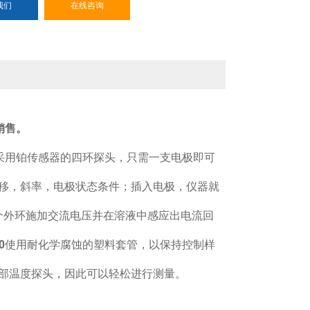
我们
在线咨询
销售。
采用铂传感器的四环探头，只需一支电极即可
移，斜率，电极状态条件；插入电极，仪器就
个外环施加交流电压并在溶液中感应出电流回
0
使用耐化学腐蚀的塑料套管，以保持控制样
部温度探头，因此可以轻松进行测量。