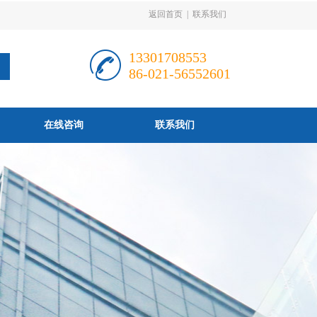
返回首页
|
联系我们
13301708553
86-021-56552601
在线咨询
联系我们