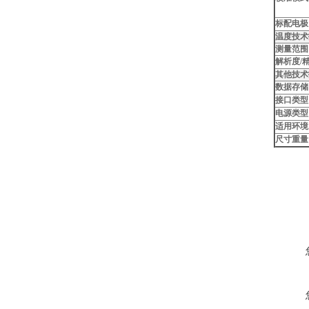
标配电极
温度技术
测量范围
解析度/
其他技术
数据存储
接口类型
电源类型
适用环境
尺寸重量