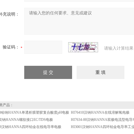
补充说明：
验证码：
请输入计算结果
类产品：
30B哈纳HANNA单透析膜塑胶复合酸度pH电极
HI76410汉钠HANNA在线溶解氧电极
30汉钠HANNA螺纹接口EC/TDS电极
HI7634-00汉钠HANNA双极电流型电导
01D汉钠HANNA四环铂金在线电导率电极
HI3001汉钠HANNA四环铂金电导率工