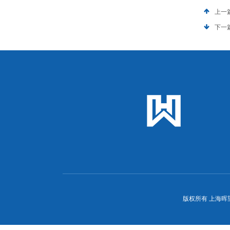
上一
下一
版权所有 上海