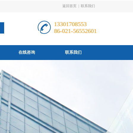
返回首页
|
联系我们
13301708553
86-021-56552601
在线咨询
联系我们