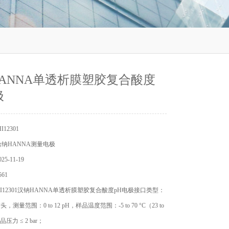
ANNA单透析膜塑胶复合酸度
极
12301
纳HANNA测量电极
5-11-19
61
I12301汉钠HANNA单透析膜塑胶复合酸度pH电极接口类型：
 插头，测量范围：0 to 12 pH，样品温度范围：-5 to 70 °C（23 to
品压力 ≤ 2 bar；