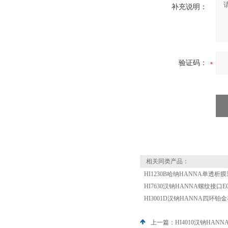
补充说明：
验证码：
相关同类产品：
HI1230B哈纳HANNA单透
HI7630汉钠HANNA螺纹接口E
HI3001D汉钠HANNA四环
上一篇：
HI4010汉钠HA