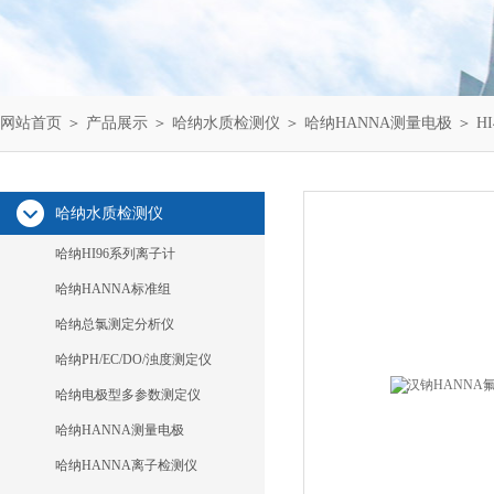
网站首页
＞
产品展示
＞
哈纳水质检测仪
＞
哈纳HANNA测量电极
＞ H
哈纳水质检测仪
哈纳HI96系列离子计
哈纳HANNA标准组
哈纳总氯测定分析仪
哈纳PH/EC/DO/浊度测定仪
哈纳电极型多参数测定仪
哈纳HANNA测量电极
哈纳HANNA离子检测仪