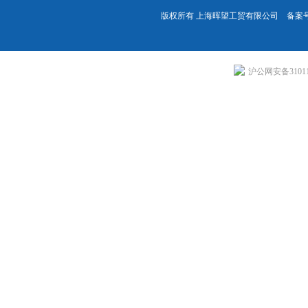
版权所有 上海晖望工贸有限公司 备案
沪公网安备310113