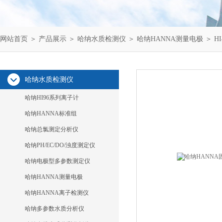
网站首页
＞
产品展示
＞
哈纳水质检测仪
＞
哈纳HANNA测量电极
＞ H
哈纳水质检测仪
哈纳HI96系列离子计
哈纳HANNA标准组
哈纳总氯测定分析仪
哈纳PH/EC/DO/浊度测定仪
哈纳电极型多参数测定仪
哈纳HANNA测量电极
哈纳HANNA离子检测仪
哈纳多参数水质分析仪