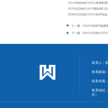
HI1230B哈纳HANNA单透
HI7630汉钠HANNA螺纹接口E
HI3001D汉钠HANNA四环
上一篇：
HI4101哈纳气敏
下一篇：
HI4103汉钠HAN
联系人：
联系邮箱：13
联系传真：86
联系地址
区）