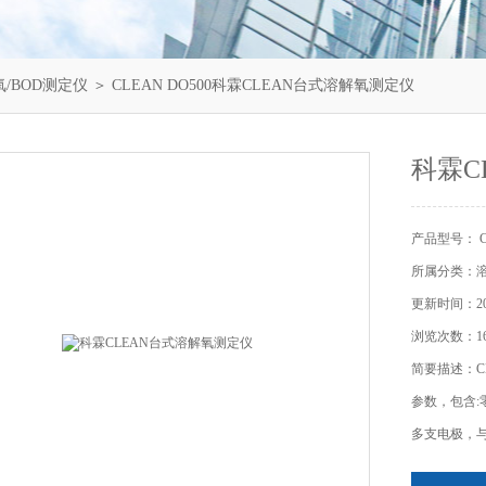
/BOD测定仪
＞ CLEAN DO500科霖CLEAN台式溶解氧测定仪
科霖C
产品型号： CL
所属分类：溶
更新时间：202
浏览次数：16
简要描述：C
参数，包含:
多支电极，与