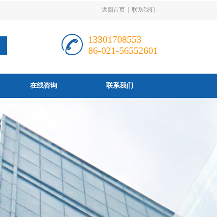
返回首页
|
联系我们
13301708553
86-021-56552601
在线咨询
联系我们