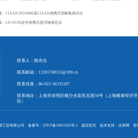
篇：
CLEAN DO200科霖CLEAN便携式溶解氧测试仪
篇：
LH-SS2M连华便携式悬浮物测定仪
联系人：陈先生
联系邮箱：13301708553@189.cn
联系传真：86-021-56335187
联系地址：上海市崇明区横沙乡富民支路58号（上海横泰经济开
区）
晖望工贸有限公司 备案号：
沪ICP备19033192号-2
返回首页
技术支持：
仪表网
管