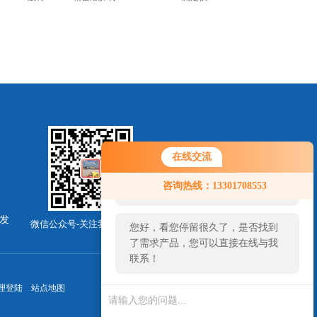
在线交流
您好！欢迎前来咨询，很高兴为您
咨询热线：13301708553
服务，请问您要咨询什么问题呢？
发
微信公众号-关注我们最新动态
您好，看您停留很久了，是否找到
了需求产品，您可以直接在线与我
联系！
理登陆
站点地图