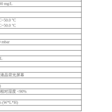
00 mg/L
°C~50.0 °C
°C~50.0 °C
 mbar
/L
行液晶背光屏幕
）
相对湿度
<90%
m (W*L*H)