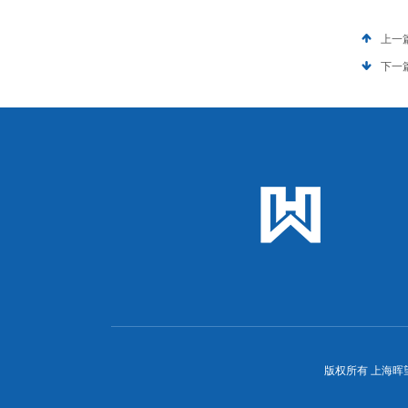
上一
下一
版权所有 上海