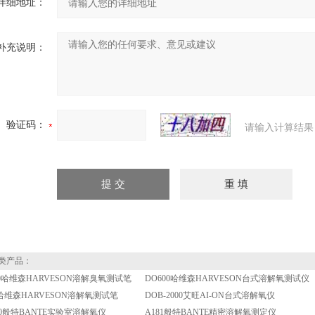
详细地址：
补充说明：
验证码：
请输入计算结果
类产品：
00哈维森HARVESON溶解臭氧测试笔
DO600哈维森HARVESON台式溶解氧测试仪
0哈维森HARVESON溶解氧测试笔
DOB-2000艾旺AI-ON台式溶解氧仪
e810般特BANTE实验室溶解氧仪
A181般特BANTE精密溶解氧测定仪