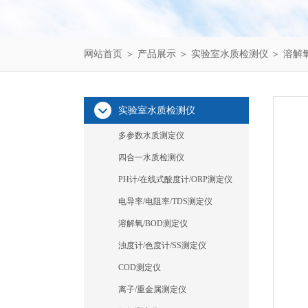
网站首页
＞
产品展示
＞
实验室水质检测仪
＞
溶解氧
实验室水质检测仪
多参数水质测定仪
四合一水质检测仪
PH计/在线式酸度计/ORP测定仪
电导率/电阻率/TDS测定仪
溶解氧/BOD测定仪
浊度计/色度计/SS测定仪
COD测定仪
离子/重金属测定仪