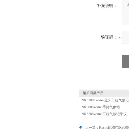
补充说明：
验证码：
相关同类产品：
NK5200Lkestrel蓝牙工程气候
NK3000kestrel手持气象站
NK5200kestrel工程气候记录仪
上一篇：
Kestrel3000/NK3