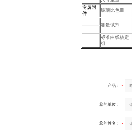
专属附
玻璃比色皿
件
测量试剂
标准曲线核定
组
产品：
您的单位：
您的姓名：