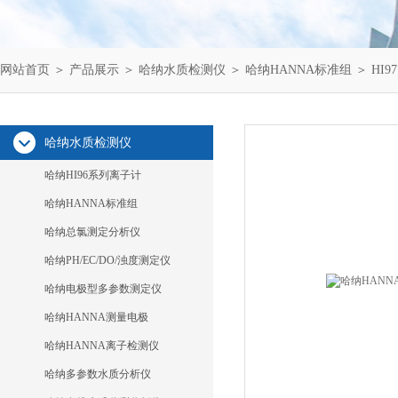
网站首页
＞
产品展示
＞
哈纳水质检测仪
＞
哈纳HANNA标准组
＞ HI9
哈纳水质检测仪
哈纳HI96系列离子计
哈纳HANNA标准组
哈纳总氯测定分析仪
哈纳PH/EC/DO/浊度测定仪
哈纳电极型多参数测定仪
哈纳HANNA测量电极
哈纳HANNA离子检测仪
哈纳多参数水质分析仪