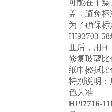
可能在干燥
盖，避免标
为了确保标
HI9370
皿后，用HI
修复玻璃比
纸巾擦拭比
特别说明：
色为准
HI97716-11