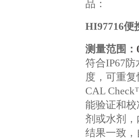
品：
HI9771
测量范围
：
符合
IP67
防
度，可重复
CAL Check
能验证和校
剂或水剂，
结果一致，