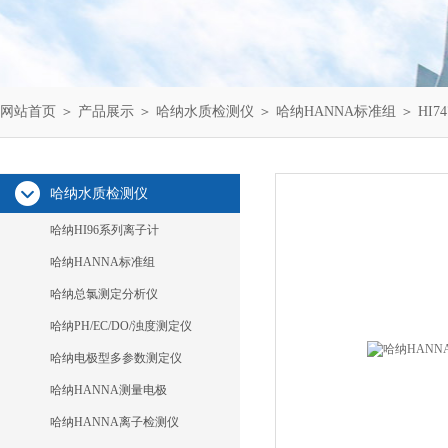
网站首页
＞
产品展示
＞
哈纳水质检测仪
＞
哈纳HANNA标准组
＞ HI7
哈纳水质检测仪
哈纳HI96系列离子计
哈纳HANNA标准组
哈纳总氯测定分析仪
哈纳PH/EC/DO/浊度测定仪
哈纳电极型多参数测定仪
哈纳HANNA测量电极
哈纳HANNA离子检测仪