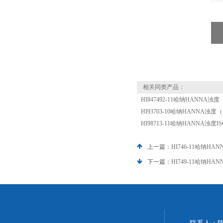
相关同类产品：
HI847492-11哈纳HANNA浊
HI93703-10哈纳HANNA浊度
HI98713-11哈纳HANNA浊度
上一篇：
HI746-11哈纳H
下一篇：
HI749-11哈纳H