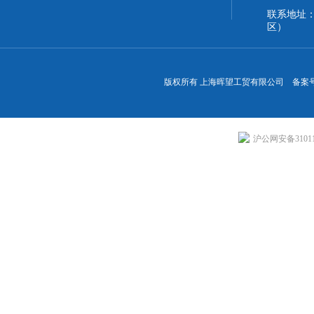
联系地址
区）
版权所有 上海晖望工贸有限公司 备案
沪公网安备310113