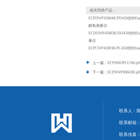
相关同类产品：
ECPDWP45004K/PD450优特E
解氧测量仪
ECDOWP45003K/DO450优特
量仪
ECPCWP45003K/PC450优特
上一篇：
ECPH603PLUSK/
下一篇：
ECPHWP60042K/
联系人：
联系邮箱：13
联系传真：86