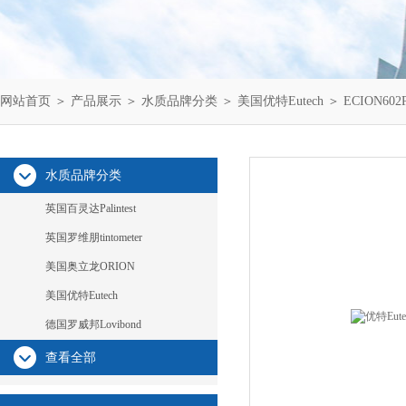
网站首页
＞
产品展示
＞
水质品牌分类
＞
美国优特Eutech
＞ ECION60
水质品牌分类
英国百灵达Palintest
英国罗维朋tintometer
美国奥立龙ORION
美国优特Eutech
德国罗威邦Lovibond
查看全部