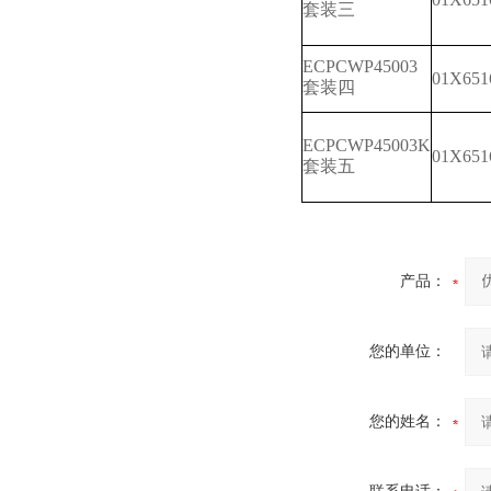
套装三
ECPCWP45003
01X651
套装四
ECPCWP45003K
01X651
套装五
产品：
您的单位：
您的姓名：