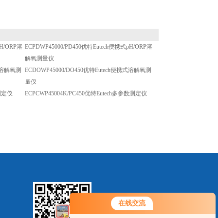
pH/ORP溶
ECPDWP45000/PD450优特Eutech便携式pH/ORP溶
解氧测量仪
携式溶解氧测
ECDOWP45000/DO450优特Eutech便携式溶解氧测
量仪
数测定仪
ECPCWP45004K/PC450优特Eutech多参数测定仪
在线交流