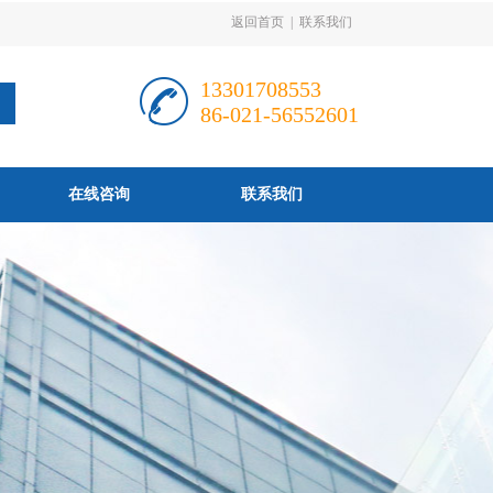
返回首页
|
联系我们
13301708553
86-021-56552601
在线咨询
联系我们