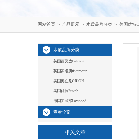
网站首页
＞
产品展示
＞
水质品牌分类
＞
美国优特Eu
水质品牌分类
英国百灵达Palintest
英国罗维朋tintometer
美国奥立龙ORION
美国优特Eutech
德国罗威邦Lovibond
查看全部
相关文章