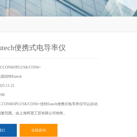
utech便携式电导率仪
CON603PLUSK/CON6+
优特Eutech
5-11-21
90
CON603PLUSK/CON6+优特Eutech便携式电导率仪可以自动
测量范围。由上海晖望工贸有限公司销售。
我们
在线咨询