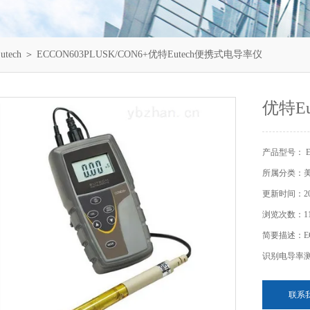
tech
＞ ECCON603PLUSK/CON6+优特Eutech便携式电导率仪
优特E
产品型号： EC
所属分类：美国
更新时间：202
浏览次数：11
简要描述：EC
识别电导率
联系