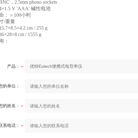
BNC
，
2.5mm phono sockets
4×1.5 V 'AAA'
碱性电池
命：＞
100
小时
寸
/
重量
15.7×8.5×4.2 cm / 255 g
36×28×8 cm / 1555 g
南：
产品：
您的单位：
您的姓名：
联系电话：