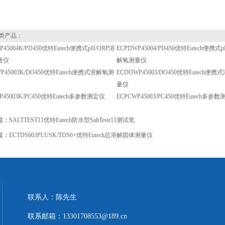
类产品：
P45004K/PD450优特Eutech便携式pH/ORP溶
ECPDWP45004/PD450优特Eutech便携式
量仪
解氧测量仪
P45003K/DO450优特Eutech便携式溶解氧测
ECDOWP45003/DO450优特Eutech便
量仪
P45003K/PC450优特Eutech多参数测定仪
ECPCWP45003/PC450优特Eutech多参
篇：
SALTTEST11优特Eutech防水型SaltTestr11测试笔
篇：
ECTDS603PLUSK/TDS6+优特Eutech总溶解固体测量仪
联系人：陈先生
联系邮箱：13301708553@189.cn