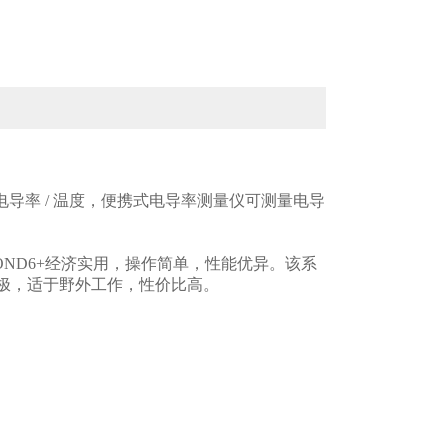
电导率
/
温度，便携式电导率测量仪可测量电导
COND6+
经济实用，操作简单，性能优异。该系
极，适于野外工作，性价比高。