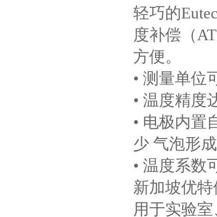
轻巧的
Eutec
度补偿（
A
方便。
•
测量单位
•
温度精度
•
电极内置
少
气泡形成
•
温度系数
新加坡优特
用于实验室