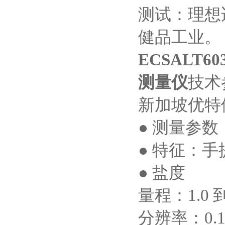
测试：理想
健品工业。
ECSALT60
测量仪
技术
新加坡优特
●
测量参数
●
特征：手
●
盐度
量程：
1.0
分辨率：
0.