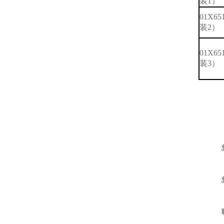
装
1
）
01X65
装
2
）
01X65
装
3
）