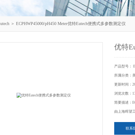
tech
＞ ECPHWP45000/pH450 Meter优特Eutech便携式多参数测定仪
优特E
产品型号： ECP
所属分类：美国
更新时间：202
浏览次数：13
简要描述：ECP
由上海晖望
联系