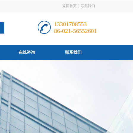
返回首页
|
联系我们
13301708553
86-021-56552601
在线咨询
联系我们