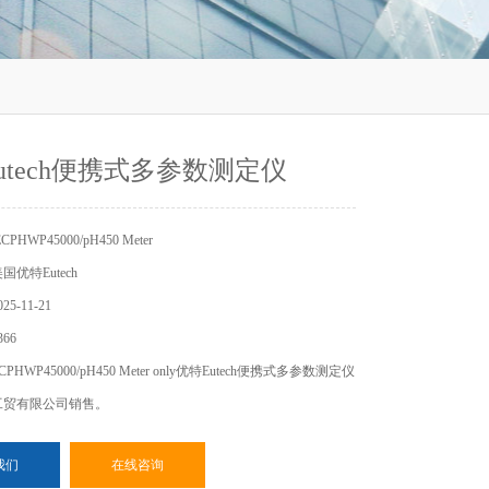
utech便携式多参数测定仪
HWP45000/pH450 Meter
优特Eutech
5-11-21
66
HWP45000/pH450 Meter only优特Eutech便携式多参数测定仪
工贸有限公司销售。
我们
在线咨询