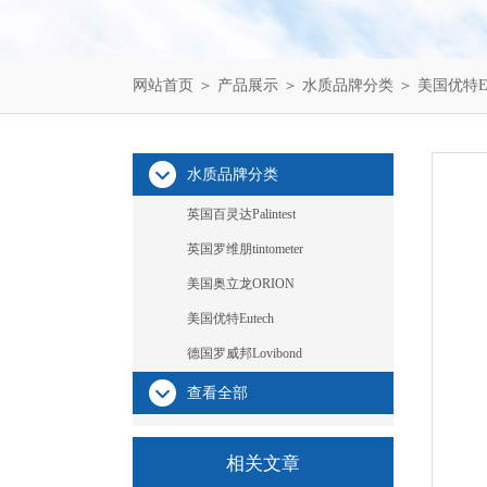
网站首页
＞
产品展示
＞
水质品牌分类
＞
美国优特Eu
水质品牌分类
英国百灵达Palintest
英国罗维朋tintometer
美国奥立龙ORION
美国优特Eutech
德国罗威邦Lovibond
查看全部
相关文章