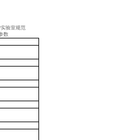
P
实验室规范
参数