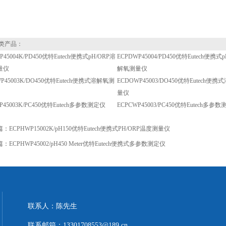
类产品：
P45004K/PD450优特Eutech便携式pH/ORP溶
ECPDWP45004/PD450优特Eutech便携式
量仪
解氧测量仪
P45003K/DO450优特Eutech便携式溶解氧测
ECDOWP45003/DO450优特Eutech便
量仪
P45003K/PC450优特Eutech多参数测定仪
ECPCWP45003/PC450优特Eutech多参
篇：
ECPHWP15002K/pH150优特Eutech便携式PH/ORP温度测量仪
篇：
ECPHWP45002/pH450 Meter优特Eutech便携式多参数测定仪
联系人：陈先生
联系邮箱：13301708553@189.cn