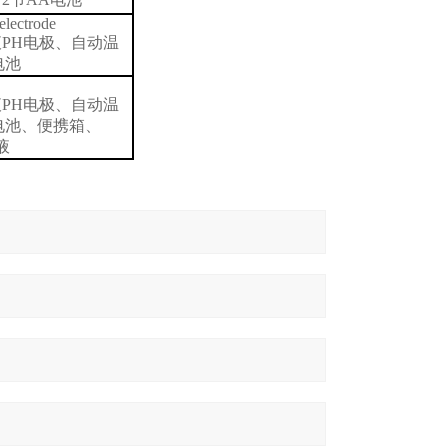
lectrode
液
PH
电极、自动温
电池
液
PH
电极、自动温
电池、便携箱、
液