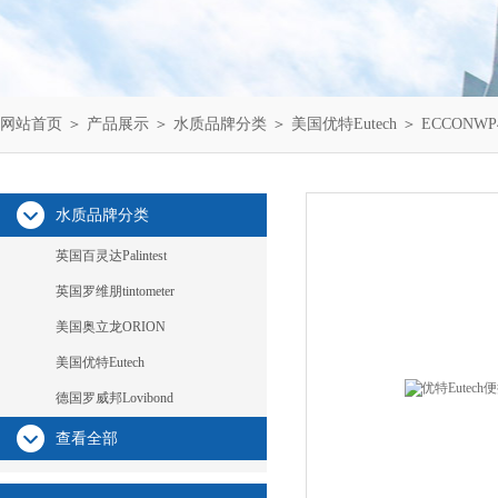
网站首页
＞
产品展示
＞
水质品牌分类
＞
美国优特Eutech
＞ ECCONWP
水质品牌分类
英国百灵达Palintest
英国罗维朋tintometer
美国奥立龙ORION
美国优特Eutech
德国罗威邦Lovibond
查看全部