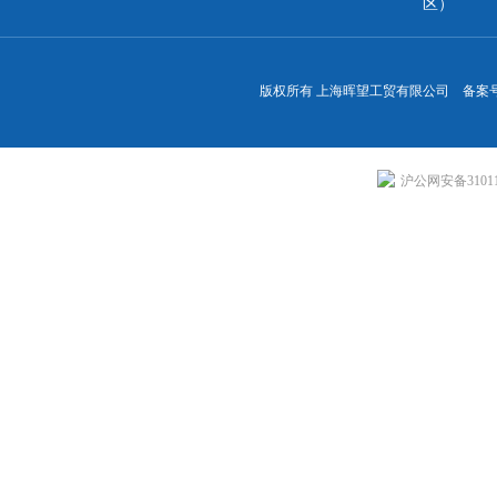
区）
版权所有 上海晖望工贸有限公司 备案
沪公网安备310113