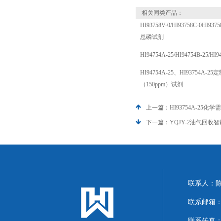
相关同类产品：
HI93758V-0/HI93758C-0HI93
总磷试剂
HI94754A-25/HI94754B-25/H
HI94754A-25、HI93754A-
（150ppm）试剂
上一篇：
HI93754A-25化学
下一篇：
YQJY-2油气回收
联系人：
联系邮箱：13
联系传真：86