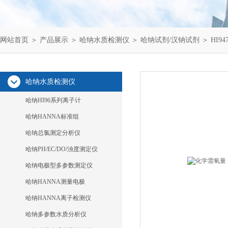
网站首页
＞
产品展示
＞
哈纳水质检测仪
＞
哈纳试剂/汉钠试剂
＞ HI94
哈纳水质检测仪
哈纳HI96系列离子计
哈纳HANNA标准组
哈纳总氯测定分析仪
哈纳PH/EC/DO/浊度测定仪
哈纳电极型多参数测定仪
哈纳HANNA测量电极
哈纳HANNA离子检测仪
哈纳多参数水质分析仪