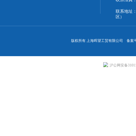
联系地址
区）
版权所有 上海晖望工贸有限公司 备案
沪公网安备310113