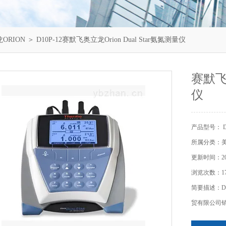
ORION
＞ D10P-12赛默飞奥立龙Orion Dual Star氨氮测量仪
赛默飞奥
仪
产品型号： D1
所属分类：美
更新时间：202
浏览次数：17
简要描述：D1
贸有限公司