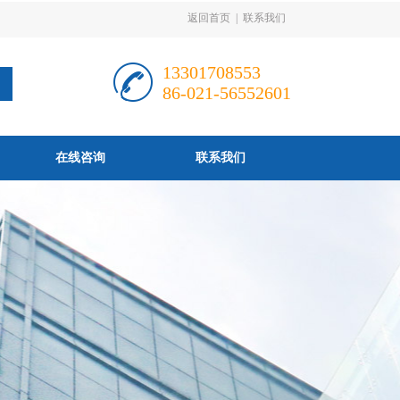
返回首页
|
联系我们
13301708553
86-021-56552601
在线咨询
联系我们