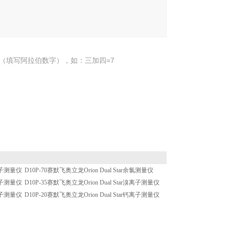
（填写阿拉伯数字），如：三加四=7
铅离子测量仪
D10P-70赛默飞奥立龙Orion Dual Star余氯测量仪
镉离子测量仪
D10P-35赛默飞奥立龙Orion Dual Star溴离子测量仪
氰离子测量仪
D10P-20赛默飞奥立龙Orion Dual Star钙离子测量仪