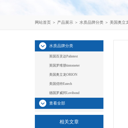
网站首页
＞
产品展示
＞
水质品牌分类
＞
美国奥立龙
水质品牌分类
英国百灵达Palintest
英国罗维朋tintometer
美国奥立龙ORION
美国优特Eutech
德国罗威邦Lovibond
查看全部
相关文章