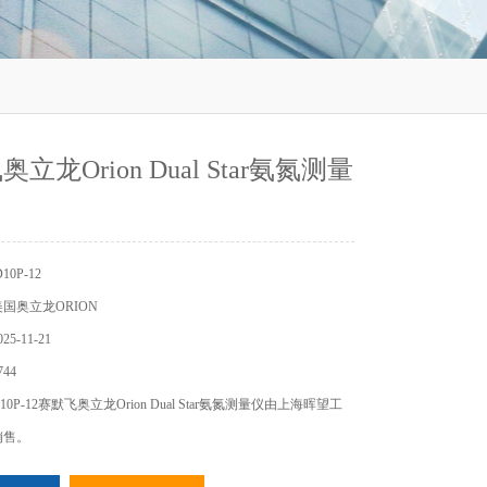
立龙Orion Dual Star氨氮测量
0P-12
国奥立龙ORION
5-11-21
44
0P-12赛默飞奥立龙Orion Dual Star氨氮测量仪由上海晖望工
销售。