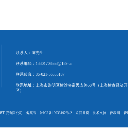
联系人：陈先生
联系邮箱：13301708553@189.cn
联系传真：86-021-56335187
联系地址：上海市崇明区横沙乡富民支路58号（上海横泰经济开
区）
晖望工贸有限公司 备案号：
沪ICP备19033192号-2
返回首页
技术支持：
仪表网
管