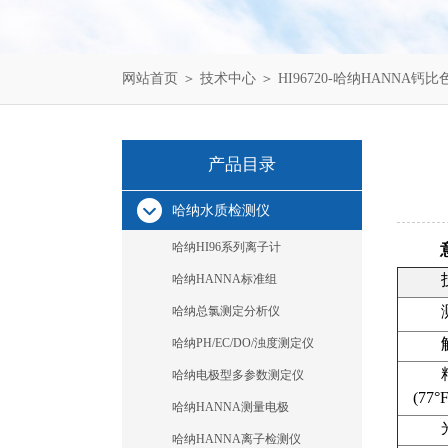
网站首页
＞
技术中心
＞ HI96720-哈纳HANNA钙比
产品目录
哈纳水质检测仪
哈纳HI96系列离子计
哈纳HANNA标准组
哈纳总氯测定分析仪
哈纳PH/EC/DO/浊度测定仪
哈纳电极型多参数测定仪
(77°F
哈纳HANNA测量电极
哈纳HANNA离子检测仪