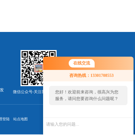
在线交流
咨询热线：13301708553
发
微信公众号-关注我们最新动态
您好！欢迎前来咨询，很高兴为您
服务，请问您要咨询什么问题呢？
理登陆
站点地图