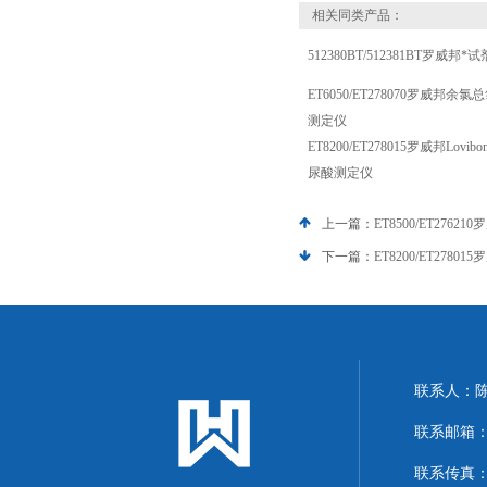
相关同类产品：
512380BT/512381BT罗威邦*试
ET6050/ET278070罗威邦
测定仪
ET8200/ET278015罗威邦Lov
尿酸测定仪
上一篇：
ET8500/ET276
下一篇：
ET8200/ET278
联系人：
联系邮箱：13
联系传真：86