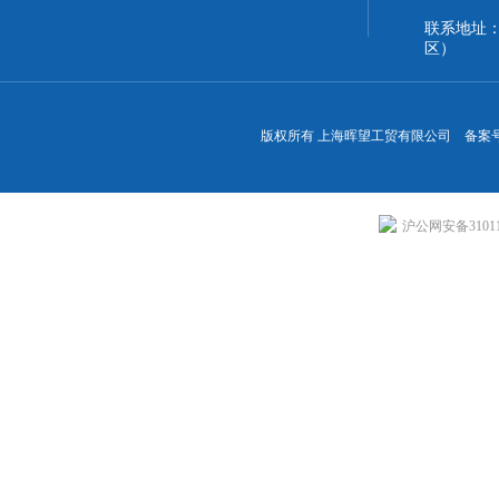
联系地址
区）
版权所有 上海晖望工贸有限公司 备案
沪公网安备310113