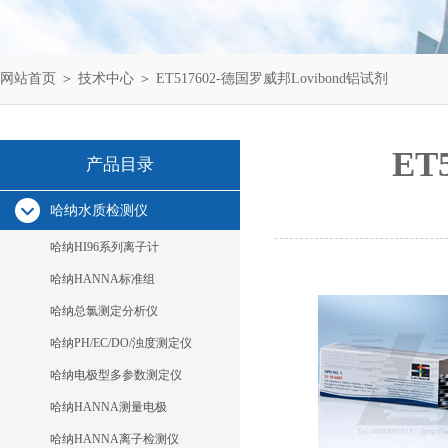
网站首页
＞
技术中心
＞ ET517602-德国罗威邦Lovibond铝试剂
ET
产品目录
哈纳水质检测仪
哈纳HI96系列离子计
哈纳HANNA标准组
哈纳总氯测定分析仪
哈纳PH/EC/DO/浊度测定仪
哈纳电极型多参数测定仪
哈纳HANNA测量电极
哈纳HANNA离子检测仪