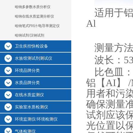
哈纳多参数水质分析仪
适用于铝【
哈纳在线水质监测分析仪
Al
哈纳笔式PH计/电导率测定仪
哈纳试剂/汉钠试剂
测量方法
卫生疾控快检设备
波长：53
水族馆测试剂测试仪
比色皿：
环境品牌分类
铝【AI】
水质品牌分类
用者和污
在线水质监测仪
确保测量
实验室水质检测仪
试剂应该保
环境监测仪/环境检测仪
光位置以
气体检测仪