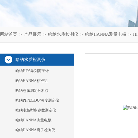
网站首页
＞
产品展示
＞
哈纳水质检测仪
＞
哈纳HANNA测量电极
＞ H
哈纳水质检测仪
哈纳HI96系列离子计
哈纳HANNA标准组
哈纳总氯测定分析仪
哈纳PH/EC/DO/浊度测定仪
哈纳电极型多参数测定仪
哈纳HANNA测量电极
哈纳HANNA离子检测仪