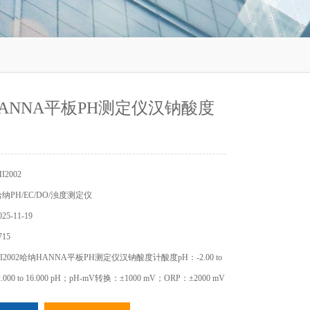
ANNA平板PH测定仪汉钠酸度
2002
PH/EC/DO/浊度测定仪
5-11-19
15
2002哈纳HANNA平板PH测定仪汉钠酸度计酸度pH：-2.00 to
-2.000 to 16.000 pH；pH-mV转换：±1000 mV；ORP：±2000 mV