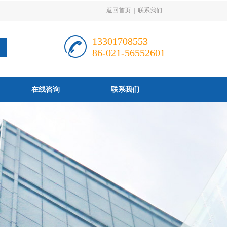
返回首页
|
联系我们
13301708553
86-021-56552601
在线咨询
联系我们