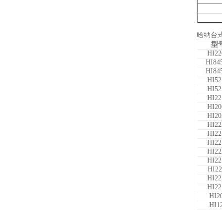
哈纳台
型
HI22
HI84
HI84
HI52
HI52
HI22
HI20
HI20
HI22
HI22
HI22
HI22
HI22
HI22
HI22
HI22
HI2
HI1