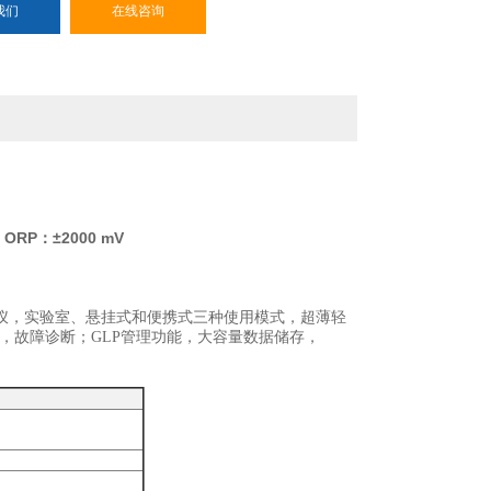
我们
在线咨询
；ORP：±2000 mV
仪，实验室、悬挂式和便携式三种使用模式，超薄轻
别，故障诊断；GLP管理功能，大容量数据储存，
。