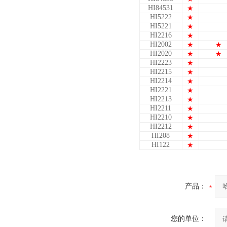
HI84531
★
HI5222
★
HI5221
★
HI2216
★
HI2002
★
★
HI2020
★
★
HI2223
★
HI2215
★
HI2214
★
HI2221
★
HI2213
★
HI2211
★
HI2210
★
HI2212
★
HI208
★
HI122
★
产品：
您的单位：