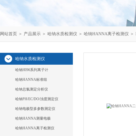
网站首页
＞
产品展示
＞
哈纳水质检测仪
＞
哈纳HANNA离子检测仪
＞ 
哈纳水质检测仪
哈纳HI96系列离子计
哈纳HANNA标准组
哈纳总氯测定分析仪
哈纳PH/EC/DO/浊度测定仪
哈纳电极型多参数测定仪
哈纳HANNA测量电极
哈纳HANNA离子检测仪