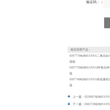
验证码：
相关同类产品：
HI97770哈纳HANNA二氧化硅/
级版
HI97750哈纳HANNA钾/氧化钾
版
HI97746哈纳HANNA铁低量程
版
上一篇：
HI38067哈纳HA
下一篇：
HI83730哈纳H