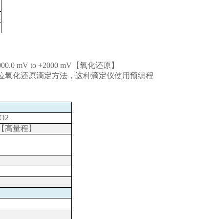
次
2000.0 mV to +2000 mV【氧化还原】
电位氧化还原滴定方法，这种滴定仪使用预编程
O2
【高量程】