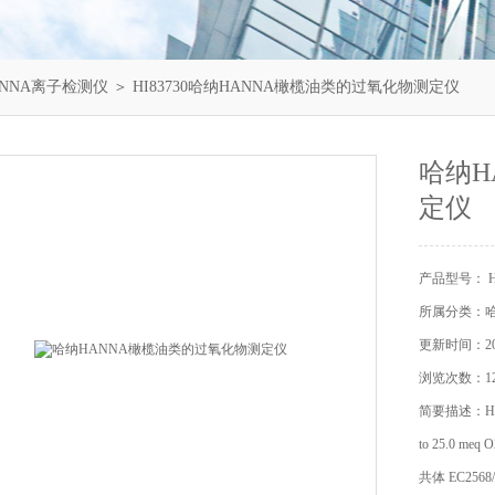
NNA离子检测仪
＞ HI83730哈纳HANNA橄榄油类的过氧化物测定仪
哈纳H
定仪
产品型号： HI
所属分类：哈
更新时间：202
浏览次数：12
简要描述：H
to 25.0
共体 EC256