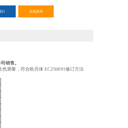
我们
在线咨询
公司销售。
确的比色测量，符合欧共体 EC2568/91修订方法