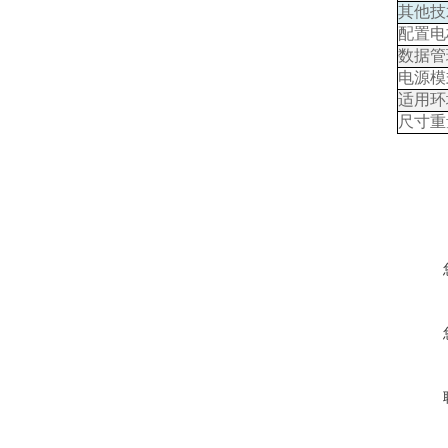
其他技
配置电
数据管
电源模
适用环
尺寸重