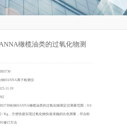
ANNA橄榄油类的过氧化物测
83730
纳HANNA离子检测仪
5-11-19
82
I83730哈纳HANNA橄榄油类的过氧化物测定仪测量范围：0.0
 meq O2 / Kg，方便快捷实现过氧化物快速准确的比色测量，符合欧
8/91修订方法