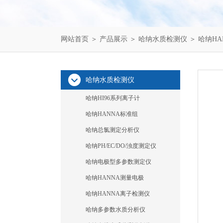
网站首页
＞
产品展示
＞
哈纳水质检测仪
＞
哈纳HA
哈纳水质检测仪
哈纳HI96系列离子计
哈纳HANNA标准组
哈纳总氯测定分析仪
哈纳PH/EC/DO/浊度测定仪
哈纳电极型多参数测定仪
哈纳HANNA测量电极
哈纳HANNA离子检测仪
哈纳多参数水质分析仪