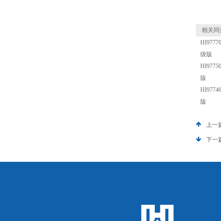
相关同
HI97
级版
HI97
版
HI97
版
上一
下一