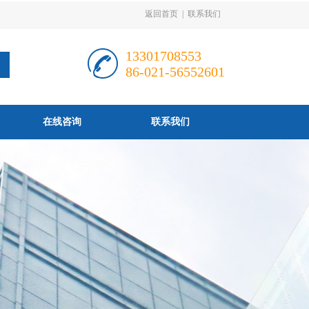
返回首页
|
联系我们
13301708553
86-021-56552601
在线咨询
联系我们