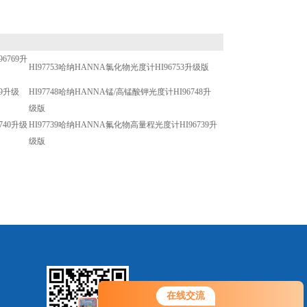
6769升
HI97753哈纳HANNA氯化物光度计HI96753升级版
49升级
HI97748哈纳HANNA锰/高锰酸钾光度计HI96748升
级版
740升级
HI97739哈纳HANNA氟化物高量程光度计HI96739升
级版
在线交流