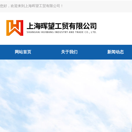
您好，欢迎来到上海晖望工贸有限公司！
网站首页
关于我们
新闻动态