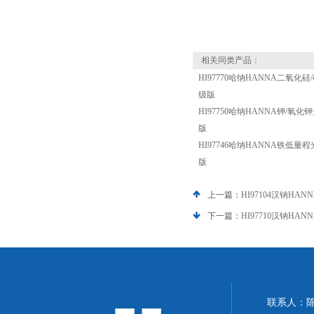
相关同类产品：
HI97770哈纳HANNA二氧化硅/
级版
HI97750哈纳HANNA钾/氧化钾
版
HI97746哈纳HANNA铁低量程
版
上一篇：
HI97104汉钠H
下一篇：
HI97710汉钠H
联系人：