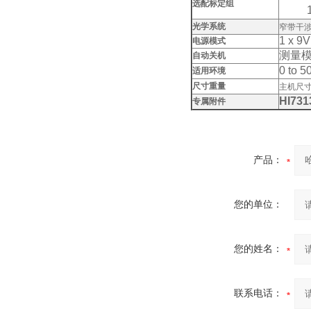
选配标定组
1.00
光学系统
窄带干
1 x 9
电源模式
测量
自动关机
0 to 
适用环境
尺寸重量
主机尺
HI731
专属附件
产品：
您的单位：
您的姓名：
联系电话：