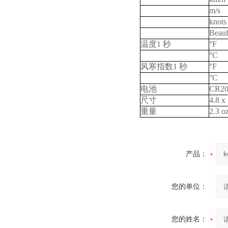
m/s
knots
Beauf
温度
1
秒
°F
°C
风寒指数
1
秒
°F
°C
电池
CR20
尺寸
4.8 x
重量
2.3 oz
产品：
您的单位：
您的姓名：