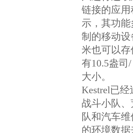
链接的应用
示，其功能
制的移动设
米也可以存
有
10.5
盎司
/
大小。
Kestrel
已经
战斗小队、
队和汽车维
的环境数据