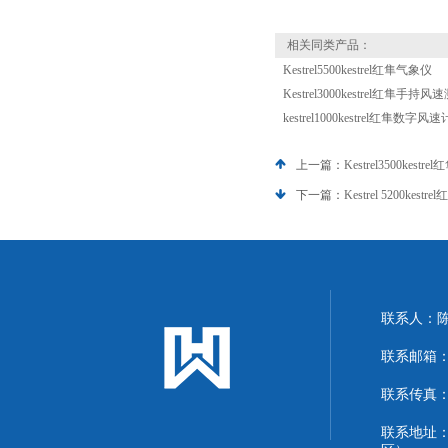
相关同类产品：
Kestrel5500kestrel红隼气象仪
Kestrel3000kestrel红隼手持
kestrel1000kestrel红隼数字风速
上一篇：
Kestrel3500kes
下一篇：
Kestrel 5200kest
联系人：
联系邮箱：13
联系传真：86
联系地址