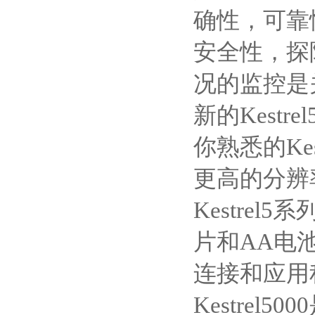
确性，可靠
安全性，探
况的监控是
新的
Kestrel
你熟悉的
Ke
更高的分辨
Kestrel5
系
片和
AA
电
连接和应用
Kestrel5000