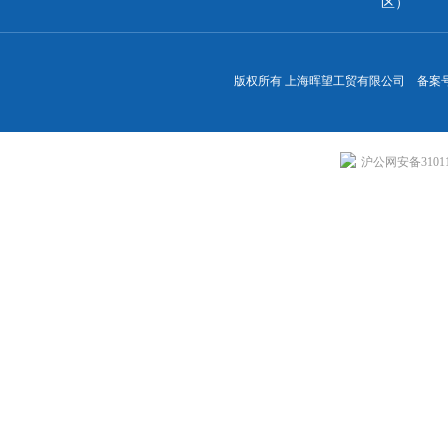
区）
版权所有 上海晖望工贸有限公司 备案
沪公网安备310113